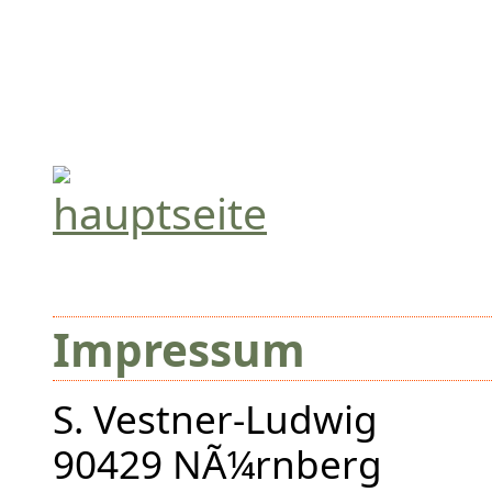
Impressum
S. Vestner-Ludwig
90429 NÃ¼rnberg