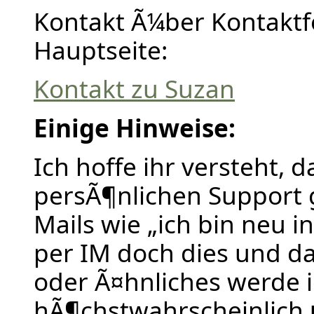
Kontakt Ã¼ber Kontakt
Hauptseite:
Kontakt zu Suzan
Einige Hinweise:
Ich hoffe ihr versteht, 
persÃ¶nlichen Support 
Mails wie „ich bin neu in
per IM doch dies und da
oder Ã¤hnliches werde 
hÃ¶chstwahrscheinlich