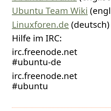
Ubuntu Team Wiki
(engl
Linuxforen.de
(deutsch)
Hilfe im IRC:
irc.freenode.net
#ubuntu-de
irc.freenode.net
#ubuntu