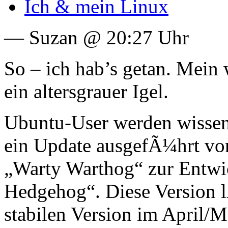
Ich & mein Linux
— Suzan @ 20:27 Uhr
So – ich hab’s getan. Mein 
ein altersgrauer Igel.
Ubuntu-User werden wissen,
ein Update ausgefÃ¼hrt von
„Warty Warthog“ zur Entwi
Hedgehog“. Diese Version l
stabilen Version im April/