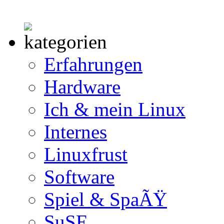
Erfahrungen
Hardware
Ich & mein Linux
Internes
Linuxfrust
Software
Spiel & SpaÃŸ
SuSE