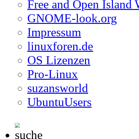
Free and Open Island 
GNOME-look.org
Impressum
linuxforen.de
OS Lizenzen
Pro-Linux
suzansworld
UbuntuUsers