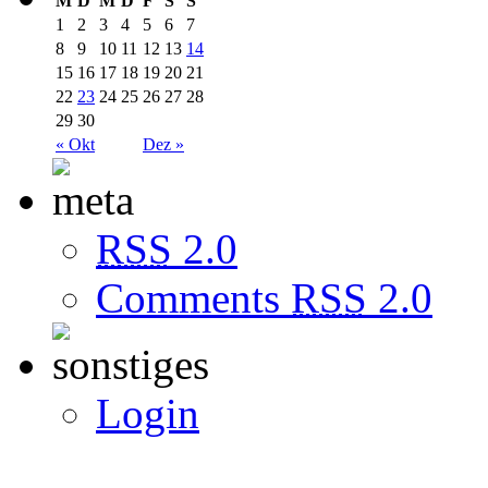
M
D
M
D
F
S
S
1
2
3
4
5
6
7
8
9
10
11
12
13
14
15
16
17
18
19
20
21
22
23
24
25
26
27
28
29
30
« Okt
Dez »
RSS
2.0
Comments
RSS
2.0
Login