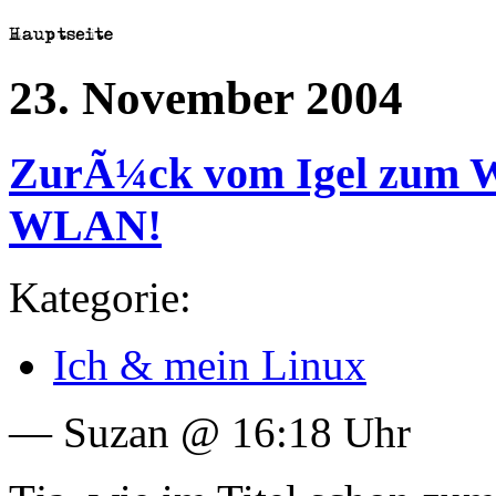
23. November 2004
ZurÃ¼ck vom Igel zum Wa
WLAN!
Kategorie:
Ich & mein Linux
— Suzan @ 16:18 Uhr