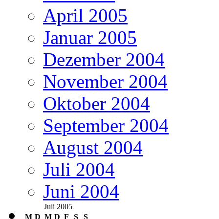
April 2005
Januar 2005
Dezember 2004
November 2004
Oktober 2004
September 2004
August 2004
Juli 2004
Juni 2004
Juli 2005
M
D
M
D
F
S
S