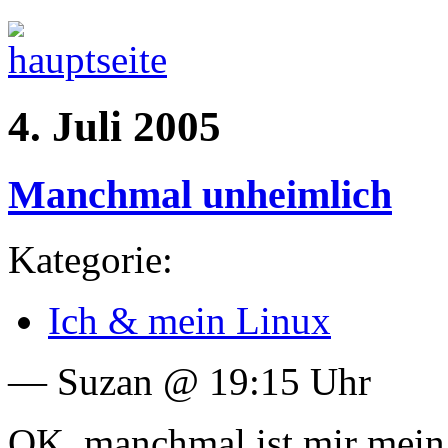
4. Juli 2005
Manchmal unheimlich
Kategorie:
Ich & mein Linux
— Suzan @ 19:15 Uhr
OK, manchmal ist mir mein