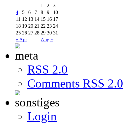
1
2
3
4
5
6
7
8
9
10
11
12
13
14
15
16
17
18
19
20
21
22
23
24
25
26
27
28
29
30
31
« Apr
Aug »
RSS
2.0
Comments
RSS
2.0
Login