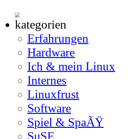
Erfahrungen
Hardware
Ich & mein Linux
Internes
Linuxfrust
Software
Spiel & SpaÃŸ
SuSE