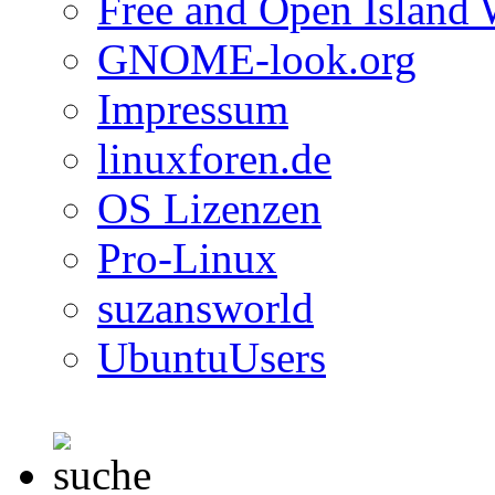
Free and Open Island 
GNOME-look.org
Impressum
linuxforen.de
OS Lizenzen
Pro-Linux
suzansworld
UbuntuUsers