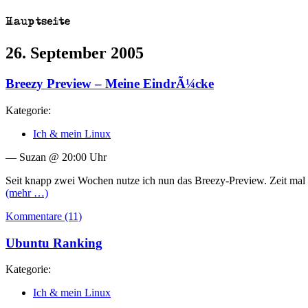
26. September 2005
Breezy Preview – Meine EindrÃ¼cke
Kategorie:
Ich & mein Linux
— Suzan @ 20:00 Uhr
Seit knapp zwei Wochen nutze ich nun das Breezy-Preview. Zeit mal
(mehr …)
Kommentare (11)
Ubuntu Ranking
Kategorie:
Ich & mein Linux