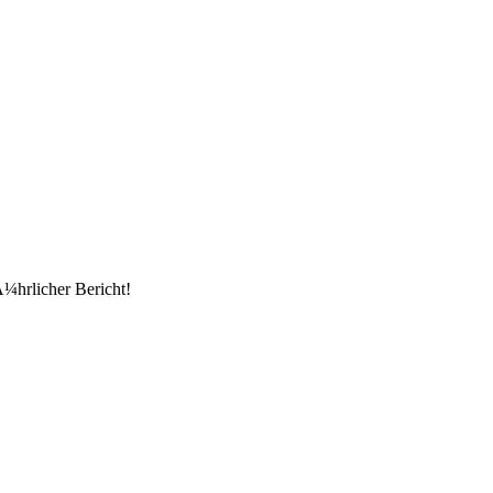
¼hrlicher Bericht!