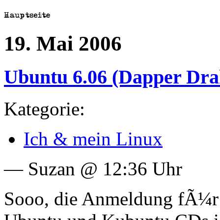
19. Mai 2006
Ubuntu 6.06 (Dapper Drak
Kategorie:
Ich & mein Linux
— Suzan @ 12:36 Uhr
Sooo, die Anmeldung fÃ¼r 