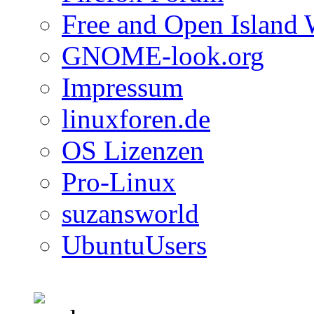
Free and Open Island 
GNOME-look.org
Impressum
linuxforen.de
OS Lizenzen
Pro-Linux
suzansworld
UbuntuUsers