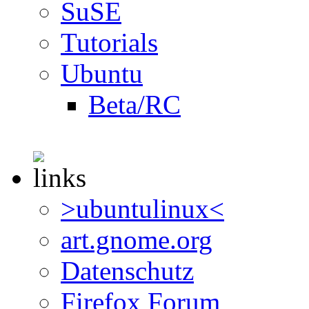
SuSE
Tutorials
Ubuntu
Beta/RC
>ubuntulinux<
art.gnome.org
Datenschutz
Firefox Forum