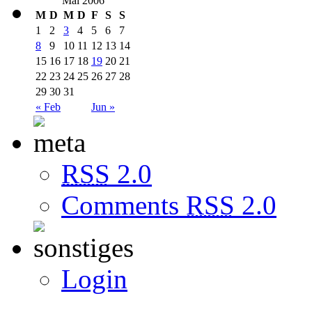
Mai 2006
M
D
M
D
F
S
S
1
2
3
4
5
6
7
8
9
10
11
12
13
14
15
16
17
18
19
20
21
22
23
24
25
26
27
28
29
30
31
« Feb
Jun »
RSS
2.0
Comments
RSS
2.0
Login