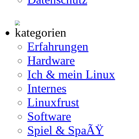
Erfahrungen
Hardware
Ich & mein Linux
Internes
Linuxfrust
Software
Spiel & SpaÃŸ