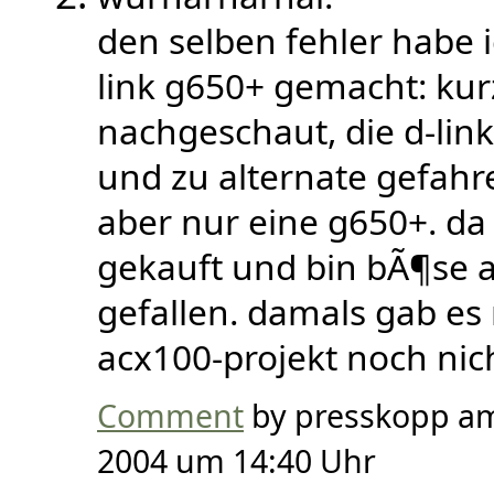
den selben fehler habe i
link g650+ gemacht: kur
nachgeschaut, die d-lin
und zu alternate gefahre
aber nur eine g650+. da 
gekauft und bin bÃ¶se a
gefallen. damals gab es
acx100-projekt noch nich
Comment
by presskopp a
2004 um 14:40 Uhr