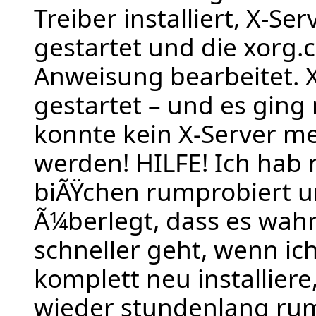
Treiber installiert, X-Se
gestartet und die xorg.
Anweisung bearbeitet. 
gestartet – und es ging 
konnte kein X-Server me
werden! HILFE! Ich hab 
biÃŸchen rumprobiert 
Ã¼berlegt, dass es wahr
schneller geht, wenn i
komplett neu installiere
wieder stundenlang ru