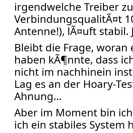
irgendwelche Treiber zu 
VerbindungsqualitÃ¤t 1
Antenne!), lÃ¤uft stabi
Bleibt die Frage, woran
haben kÃ¶nnte, dass ich
nicht im nachhinein inst
Lag es an der Hoary-Tes
Ahnung…
Aber im Moment bin ich
ich ein stabiles System 