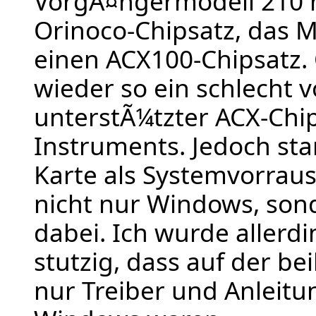
VorgÃ¤ngermodell 210 
Orinoco-Chipsatz, das M
einen ACX100-Chipsatz.
wieder so ein schlecht 
unterstÃ¼tzter ACX-Chi
Instruments. Jedoch sta
Karte als Systemvorrauss
nicht nur Windows, son
dabei. Ich wurde allerd
stutzig, dass auf der b
nur Treiber und Anleit