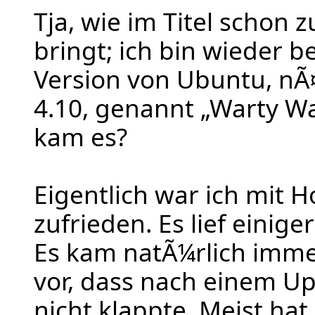
Tja, wie im Titel schon
bringt; ich bin wieder be
Version von Ubuntu, nÃ
4.10, genannt „Warty W
kam es?
Eigentlich war ich mit 
zufrieden. Es lief einige
Es kam natÃ¼rlich imme
vor, dass nach einem U
nicht klappte. Meist hat