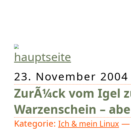
23. November 2004
ZurÃ¼ck vom Igel 
Warzenschein – abe
Kategorie:
— 
Ich & mein Linux