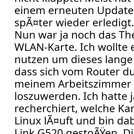
einem erneuten Update
spÃ¤ter wieder erledigt.
Nun war ja noch das Th
WLAN-Karte. Ich wollte
nutzen um dieses lange
dass sich vom Router du
meinem Arbeitszimmer 
loszuwerden. Ich hatte 
recherchiert, welche Ka
Linux lÃ¤uft und bin dab
Link G520 gestoÃŸen. Di