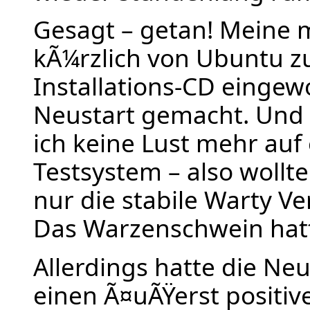
Gesagt – getan! Meine m
kÃ¼rzlich von Ubuntu 
Installations-CD einge
Neustart gemacht. Und 
ich keine Lust mehr auf 
Testsystem – also wollt
nur die stabile Warty Ver
Das Warzenschwein hatt
Allerdings hatte die Neu
einen Ã¤uÃŸerst positive