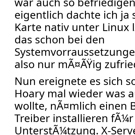
war auch so befriedigen
eigentlich dachte ich ja
Karte nativ unter Linux 
das schon bei den
Systemvorraussetzungen
also nur mÃ¤ÃŸig zufrie
Nun ereignete es sich so
Hoary mal wieder was a
wollte, nÃ¤mlich einen 
Treiber installieren fÃ¼r
UnterstÃ¼tzung. X-Serv