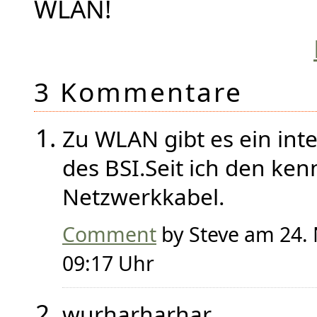
WLAN!
3 Kommentare
Zu WLAN gibt es ein int
des BSI.Seit ich den kenn
Netzwerkkabel.
Comment
by Steve am 24
09:17 Uhr
wurharharhar.