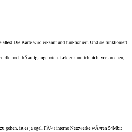
alles! Die Karte wird erkannt und funktioniert. Und sie funktioniert
en die noch hÃ¤ufig angeboten. Leider kann ich nicht versprechen,
nt zu gehen, ist es ja egal. FÃ¼r interne Netzwerke wÃ¤ren 54Mbit