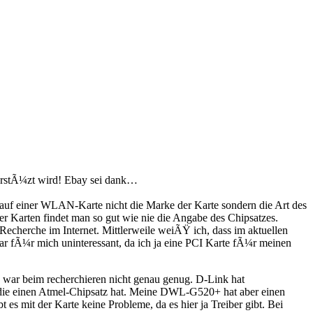
erstÃ¼zt wird! Ebay sei dank…
Kauf einer WLAN-Karte nicht die Marke der Karte sondern die Art des
er Karten findet man so gut wie nie die Angabe des Chipsatzes.
Recherche im Internet. Mittlerweile weiÃŸ ich, dass im aktuellen
ar fÃ¼r mich uninteressant, da ich ja eine PCI Karte fÃ¼r meinen
 war beim recherchieren nicht genau genug. D-Link hat
) die einen Atmel-Chipsatz hat. Meine DWL-G520+ hat aber einen
 mit der Karte keine Probleme, da es hier ja Treiber gibt. Bei