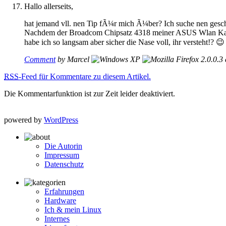
Hallo allerseits,
hat jemand vll. nen Tip fÃ¼r mich Ã¼ber? Ich suche nen gesc
Nachdem der Broadcom Chipsatz 4318 meiner ASUS Wlan Karte a
habe ich so langsam aber sicher die Nase voll, ihr versteht!? 😉
Comment
by Marcel
RSS
-Feed für Kommentare zu diesem Artikel.
Die Kommentarfunktion ist zur Zeit leider deaktiviert.
powered by
WordPress
Die Autorin
Impressum
Datenschutz
Erfahrungen
Hardware
Ich & mein Linux
Internes