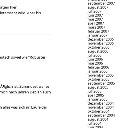
september 2007
orgen hier
august 2007
juli 2007
interssant wird. Aber bis
juni 2007
mai 2007
april 2007
märz 2007
februar 2007
januar 2007
dezember 2006
november 2006
oktober 2006
august 2006
juli 2006
eutsch soviel wie “Robuster
juni 2006
mai 2006
februar 2006
januar 2006
november 2005
oktober 2005
september 2005
mÃ¶glich ist. Zumindest war es
august 2005
juli 2005
r mich nach Jahren Debian auch
april 2005
januar 2005
dezember 2004
alles was sich im Laufe der
november 2004
oktober 2004
september 2004
august 2004
juli 2004
juni 2004