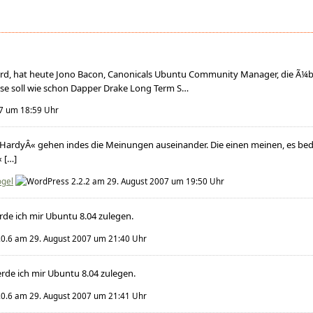
ird, hat heute Jono Bacon, Canonicals Ubuntu Community Manager, die Ã¼
se soll wie schon Dapper Drake Long Term S…
7 um 18:59 Uhr
ardyÂ« gehen indes die Meinungen auseinander. Die einen meinen, es be
 […]
ogel
am 29. August 2007 um 19:50 Uhr
rde ich mir Ubuntu 8.04 zulegen.
am 29. August 2007 um 21:40 Uhr
rde ich mir Ubuntu 8.04 zulegen.
am 29. August 2007 um 21:41 Uhr