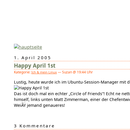
1. April 2005
Happy April 1st
Kategorie:
— Suzan @ 19:44 Uhr
Ich & mein Linux
Lustig, heute wurde ich im Ubuntu-Session-Manager mit d
Das ist doch mal ein echter „Circle of Friends“! Echt ne n
himself, links unten Matt Zimmerman, einer der Chefentwick
WeiÃŸ jemand genaueres!
3 Kommentare