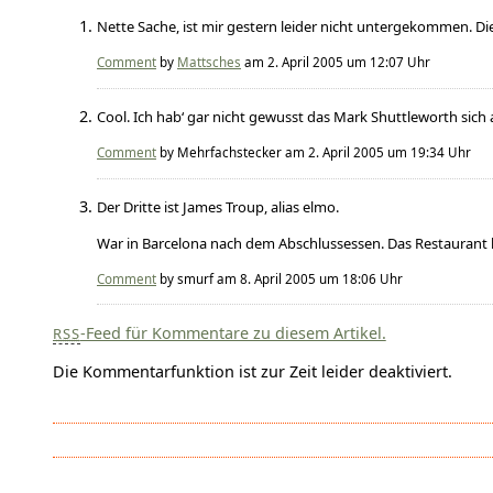
Nette Sache, ist mir gestern leider nicht untergekommen. Die
Comment
by
Mattsches
am 2. April 2005 um 12:07 Uhr
Cool. Ich hab‘ gar nicht gewusst das Mark Shuttleworth sich
Comment
by Mehrfachstecker am 2. April 2005 um 19:34 Uhr
Der Dritte ist James Troup, alias elmo.
War in Barcelona nach dem Abschlussessen. Das Restaurant h
Comment
by smurf am 8. April 2005 um 18:06 Uhr
-Feed für Kommentare zu diesem Artikel.
RSS
Die Kommentarfunktion ist zur Zeit leider deaktiviert.