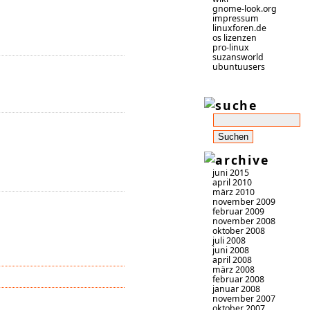
gnome-look.org
impressum
linuxforen.de
os lizenzen
pro-linux
suzansworld
ubuntuusers
juni 2015
april 2010
märz 2010
november 2009
februar 2009
november 2008
oktober 2008
juli 2008
juni 2008
april 2008
märz 2008
februar 2008
januar 2008
november 2007
oktober 2007