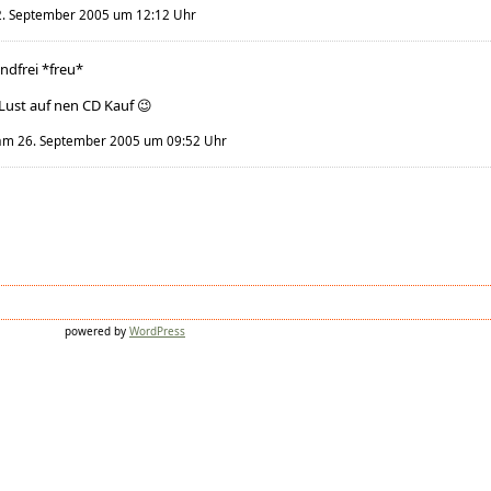
. September 2005 um 12:12 Uhr
ndfrei *freu*
Lust auf nen CD Kauf 😉
m 26. September 2005 um 09:52 Uhr
powered by
WordPress