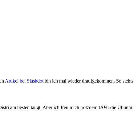
nen
Artikel bei Slashdot
bin ich mal wieder draufgekommen. So siehts
istri am besten taugt. Aber ich freu mich trotzdem fÃ¼r die Ubuntu-