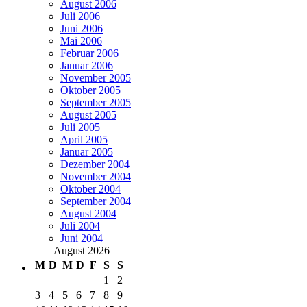
August 2006
Juli 2006
Juni 2006
Mai 2006
Februar 2006
Januar 2006
November 2005
Oktober 2005
September 2005
August 2005
Juli 2005
April 2005
Januar 2005
Dezember 2004
November 2004
Oktober 2004
September 2004
August 2004
Juli 2004
Juni 2004
August 2026
M
D
M
D
F
S
S
1
2
3
4
5
6
7
8
9