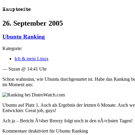
26. September 2005
Ubuntu Ranking
Kategorie:
Ich & mein Linux
— Suzan @ 14:41 Uhr
Schon wahnsinn, wie Ubuntu durchgestartet ist. Habe das Ranking b
im Moment aus:
Ubuntu auf Platz 1. Auch als Ergebnis der letzten 6 Monate. Auch we
Entwickler. Great job, guys!
Ach ja – Bericht Ã¼ber Breezy folgt noch in den nÃ¤chsten Tagen!
Kommentare deaktiviert
für Ubuntu Ranking