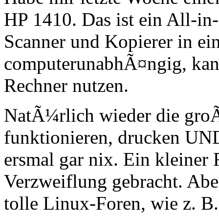
HP 1410. Das ist ein All-in
Scanner und Kopierer in ei
computerunabhÃ¤ngig, kann
Rechner nutzen.
NatÃ¼rlich wieder die gro
funktionieren, drucken UN
ersmal gar nix. Ein kleiner
Verzweiflung gebracht. Abe
tolle Linux-Foren, wie z. B