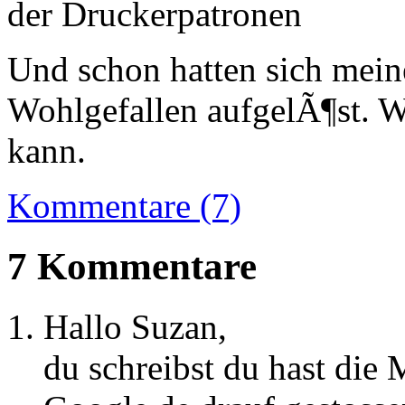
Und schon hatten sich mei
Wohlgefallen aufgelÃ¶st. W
kann.
Kommentare (7)
7 Kommentare
Hallo Suzan,
du schreibst du hast di