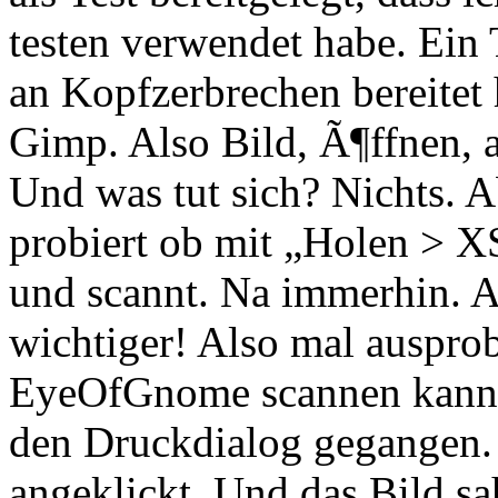
testen verwendet habe. Ein 
an Kopfzerbrechen bereitet 
Gimp. Also Bild, Ã¶ffnen, 
Und was tut sich? Nichts. A
probiert ob mit „Holen > X
und scannt. Na immerhin. Ab
wichtiger! Also mal ausprob
EyeOfGnome scannen kann. 
den Druckdialog gegangen.
angeklickt. Und das Bild sa