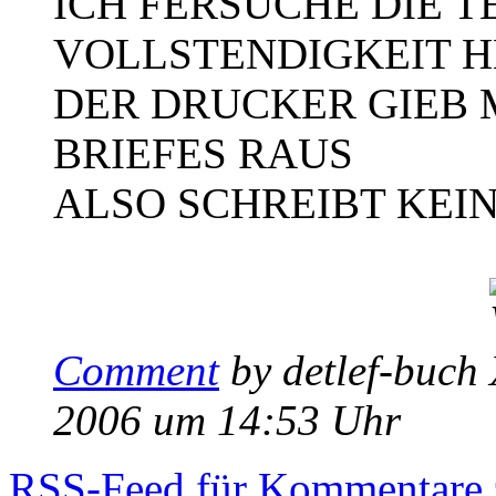
ICH FERSUCHE DIE T
VOLLSTENDIGKEIT H
DER DRUCKER GIEB M
BRIEFES RAUS
ALSO SCHREIBT KEI
Comment
by detlef-buch
2006 um 14:53 Uhr
RSS
-Feed für Kommentare z