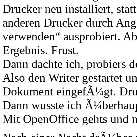
Drucker neu installiert, sta
anderen Drucker durch Ang
verwenden“ ausprobiert. Ab
Ergebnis. Frust.
Dann dachte ich, probiers 
Also den Writer gestartet un
Dokument eingefÃ¼gt. Dru
Dann wusste ich Ã¼berhaup
Mit OpenOffice gehts und m