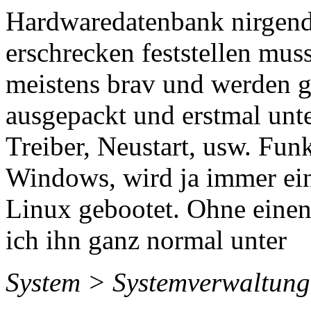
Hardwaredatenbank nirgends
erschrecken feststellen mus
meistens brav und werden g
ausgepackt und erstmal unt
Treiber, Neustart, usw. Fun
Windows, wird ja immer ein 
Linux gebootet. Ohne einen 
ich ihn ganz normal unter
System > Systemverwaltung