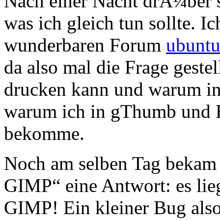
Nach einer Nacht drÃ¼ber sc
was ich gleich tun sollte. I
wunderbaren Forum
ubuntu
da also mal die Frage geste
drucken kann und warum in 
warum ich in gThumb und Eo
bekomme.
Noch am selben Tag bekam 
GIMP“ eine Antwort: es lieg
GIMP! Ein kleiner Bug als