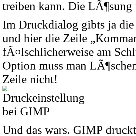
treiben kann. Die LÃ¶sun
Im Druckdialog gibts ja di
und hier die Zeile „Komman
fÃ¤lschlicherweise am Schl
Option muss man LÃ¶schen.
Zeile nicht!
Und das wars. GIMP druckt 