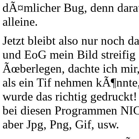
dÃ¤mlicher Bug, denn dara
alleine.
Jetzt bleibt also nur noch
und EoG mein Bild streifig
Ãœberlegen, dachte ich mir,
als ein Tif nehmen kÃ¶nnte,
wurde das richtig gedruckt!
bei diesen Programmen NIC
aber Jpg, Png, Gif, usw.