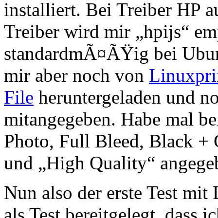
installiert. Bei Treiber HP
Treiber wird mir „hpijs“ e
standardmÃ¤ÃŸig bei Ubuntu
mir aber noch von
Linuxpri
File
heruntergeladen und noc
mitangegeben. Habe mal be
Photo, Full Bleed, Black +
und „High Quality“ angege
Nun also der erste Test mit 
als Test bereitgelegt, dass