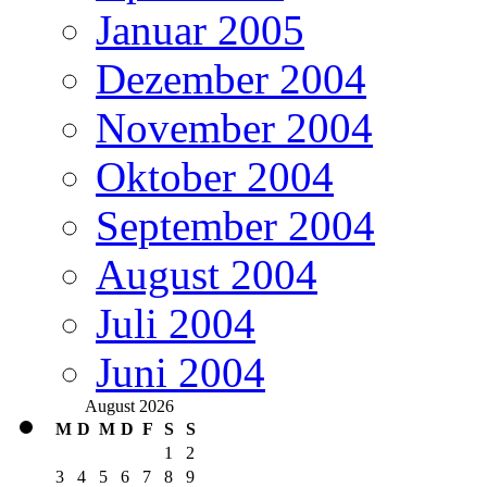
Januar 2005
Dezember 2004
November 2004
Oktober 2004
September 2004
August 2004
Juli 2004
Juni 2004
August 2026
M
D
M
D
F
S
S
1
2
3
4
5
6
7
8
9