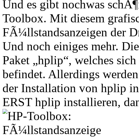
Und es gibt nochwas schÃ¶
Toolbox. Mit diesem grafis
FÃ¼llstandsanzeigen der D
Und noch einiges mehr. Die
Paket „hplip“, welches sich
befindet. Allerdings werde
der Installation von hplip i
ERST hplip installieren, da