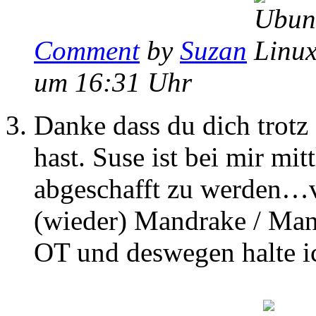
Comment
by
Suzan
um 16:31 Uhr
Danke dass du dich trotz 
hast. Suse ist bei mir mi
abgeschafft zu werden…
(wieder) Mandrake / Mand
OT und deswegen halte i