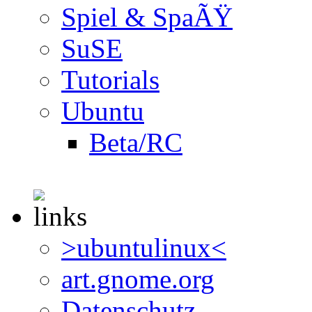
Spiel & SpaÃŸ
SuSE
Tutorials
Ubuntu
Beta/RC
>ubuntulinux<
art.gnome.org
Datenschutz