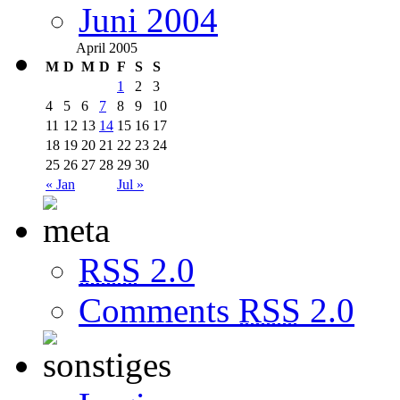
Juni 2004
April 2005
M
D
M
D
F
S
S
1
2
3
4
5
6
7
8
9
10
11
12
13
14
15
16
17
18
19
20
21
22
23
24
25
26
27
28
29
30
« Jan
Jul »
RSS
2.0
Comments
RSS
2.0