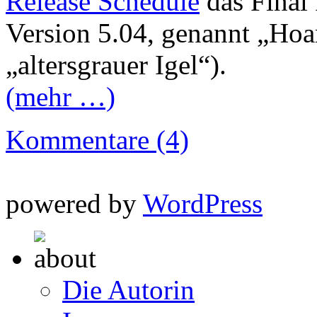
Release Schedule
das Final
Version 5.04, genannt „Hoa
„altersgrauer Igel“).
(mehr …)
Kommentare (4)
powered by
WordPress
Die Autorin