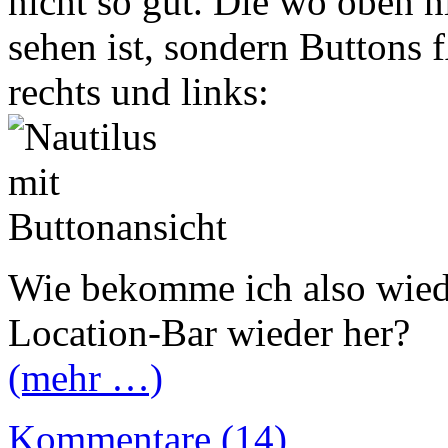
nicht so gut. Die wo oben n
sehen ist, sondern Buttons 
rechts und links:
Wie bekomme ich also wied
Location-Bar wieder her?
(mehr …)
Kommentare (14)