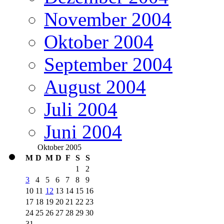
November 2004
Oktober 2004
September 2004
August 2004
Juli 2004
Juni 2004
Oktober 2005
M
D
M
D
F
S
S
1
2
3
4
5
6
7
8
9
10
11
12
13
14
15
16
17
18
19
20
21
22
23
24
25
26
27
28
29
30
31