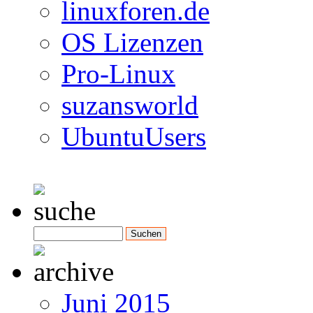
linuxforen.de
OS Lizenzen
Pro-Linux
suzansworld
UbuntuUsers
Juni 2015