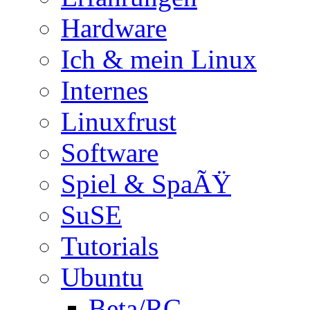
Hardware
Ich & mein Linux
Internes
Linuxfrust
Software
Spiel & SpaÃŸ
SuSE
Tutorials
Ubuntu
Beta/RC