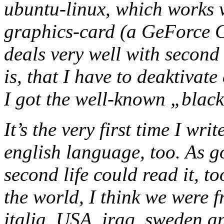
ubuntu-linux, which works 
graphics-card (a GeForce 
deals very well with second 
is, that I have to deaktivat
I got the well-known „blac
It’s the very first time I wri
english language, too. As g
second life could read it, t
the world, I think we were f
italia, USA, iraq, sweden a