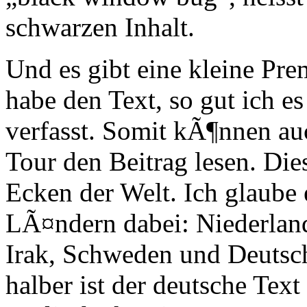
schwarzen Inhalt.
Und es gibt eine kleine Pre
habe den Text, so gut ich e
verfasst. Somit kÃ¶nnen auc
Tour den Beitrag lesen. Di
Ecken der Welt. Ich glaube
LÃ¤ndern dabei: Niederland
Irak, Schweden und Deutsch
halber ist der deutsche Tex