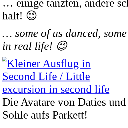
… einige tanzten, andere s
halt! 😉
… some of us danced, some s
in real life! 😉
Die Avatare von Daties und m
Sohle aufs Parkett!