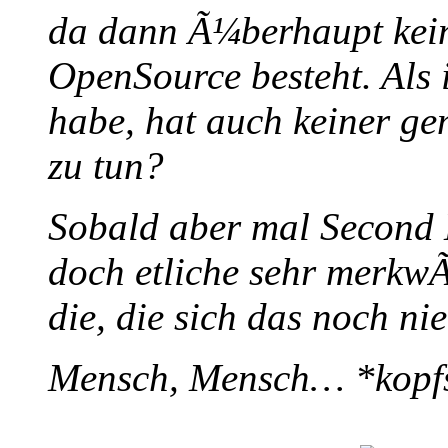
da dann Ã¼berhaupt kei
OpenSource besteht. Als
habe, hat auch keiner ge
zu tun?
Sobald aber mal Second L
doch etliche sehr merkw
die, die sich das noch n
Mensch, Mensch… *kopf