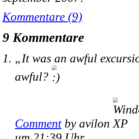
Kommentare (9)
9 Kommentare
„It was an awful excursi
awful?
Comment
by avilon
um 21:39 Uhr