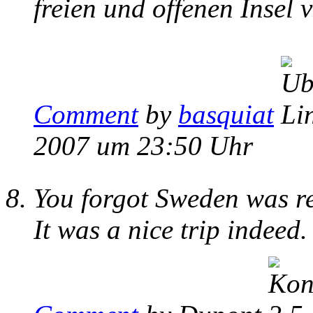
freien und offenen Insel 
Comment
by
basquiat
2007 um 23:50 Uhr
You forgot Sweden was r
It was a nice trip indeed.