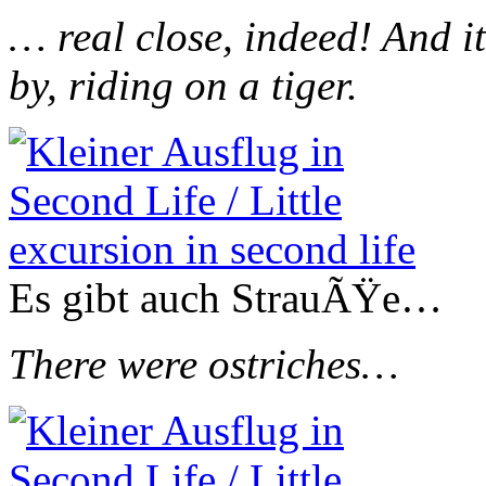
… real close, indeed! And it
by, riding on a tiger.
Es gibt auch StrauÃŸe…
There were ostriches…