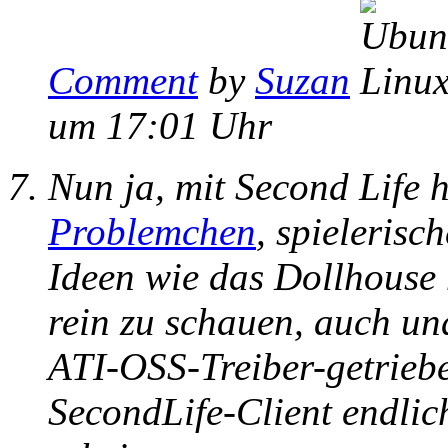
Comment
by
Suzan
um 17:01 Uhr
Nun ja, mit Second Life 
Problemchen
, spielerisc
Ideen wie das Dollhouse
rein zu schauen, auch un
ATI-OSS-Treiber-getrieb
SecondLife-Client endlic