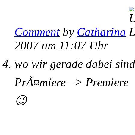
Comment
by
Catharina
2007 um 11:07 Uhr
wo wir gerade dabei sin
PrÃ¤miere –> Premiere
😉