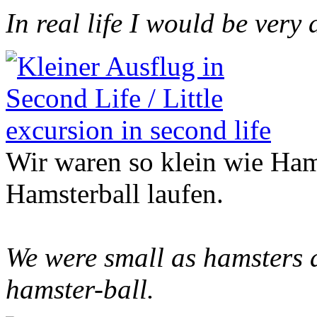
In real life I would be very 
Wir waren so klein wie Ham
Hamsterball laufen.
We were small as hamsters a
hamster-ball.