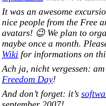
It was an awesome excursion
nice people from the Free a
avatars! 😉 We plan to orga
maybe once a month. Pleas
Wiki
for informations on thi
Ach ja, nicht vergessen: a
Freedom Day
!
And don’t forget: it’s
softwa
september 2007!