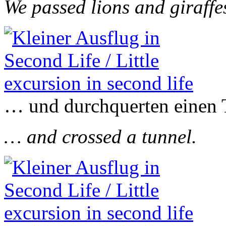
We passed lions and giraff
… und durchquerten einen 
… and crossed a tunnel.