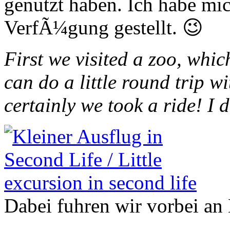
genutzt haben. Ich habe mi
VerfÃ¼gung gestellt. 😉
First we visited a zoo, whi
can do a little round trip w
certainly we took a ride! I 
Dabei fuhren wir vorbei a