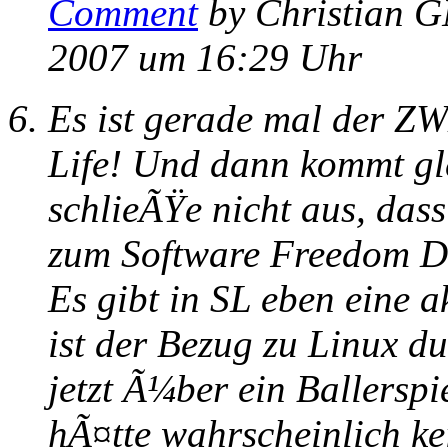
Comment
by Christian
2007 um 16:29 Uhr
Es ist gerade mal der 
Life! Und dann kommt gl
schlieÃŸe nicht aus, dass
zum Software Freedom Day
Es gibt in SL eben eine
ist der Bezug zu Linux d
jetzt Ã¼ber ein Ballerspi
hÃ¤tte wahrscheinlich k