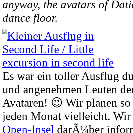
anyway, the avatars of Dati
dance floor.
Es war ein toller Ausflug d
und angenehmen Leuten der
Avataren! 😉 Wir planen so
jeden Monat vielleicht. Wi
Open-Insel
darÃ¼ber inform