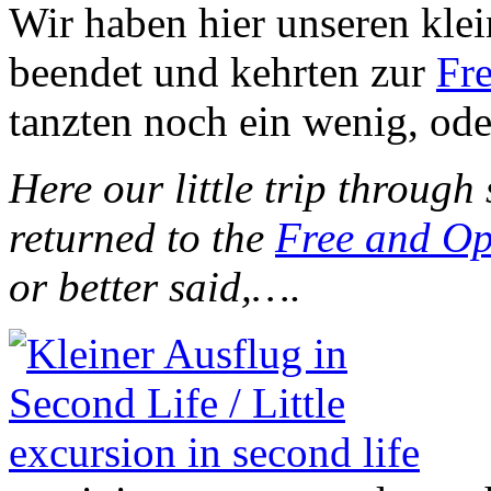
Wir haben hier unseren kle
beendet und kehrten zur
Fr
tanzten noch ein wenig, od
Here our little trip through
returned to the
Free and Op
or better said,….