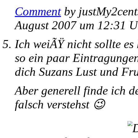
Comment
by justMy2cen
August 2007 um 12:31 U
Ich weiÃŸ nicht sollte e
so ein paar Eintragungen
dich Suzans Lust und Fru
Aber generell finde ich d
falsch verstehst 😉