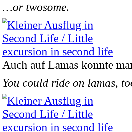
…or twosome
.
Auch auf Lamas konnte man
You could ride on lamas, to