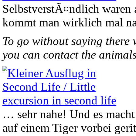
SelbstverstÃ¤ndlich waren 
kommt man wirklich mal na
To go without saying there 
you can contact the animal
… sehr nahe! Und es macht
auf einem Tiger vorbei ger