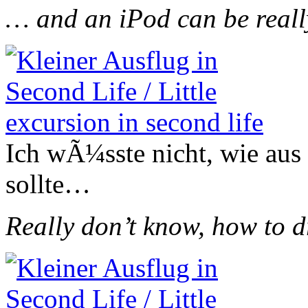
… and an iPod can be reall
Ich wÃ¼sste nicht, wie aus 
sollte…
Really don’t know, how to d