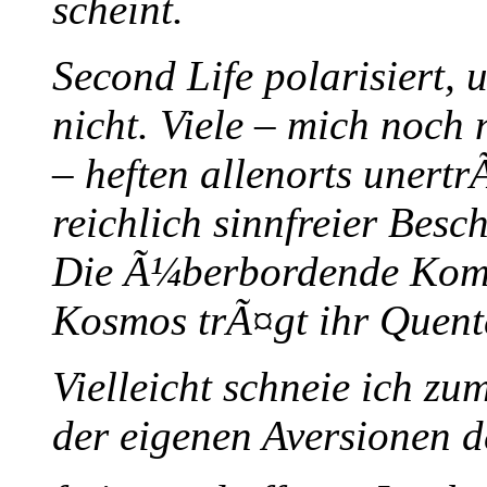
scheint.
Second Life polarisiert,
nicht. Viele – mich noch
– heften allenorts unert
reichlich sinnfreier Bes
Die Ã¼berbordende Komme
Kosmos trÃ¤gt ihr Quent
Vielleicht schneie ich z
der eigenen Aversionen d