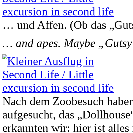
… und Affen. (Ob das „Gu
… and apes. Maybe „Guts
Nach dem Zoobesuch haben
aufgesucht, das „Dollhouse
erkannten wir: hier ist all