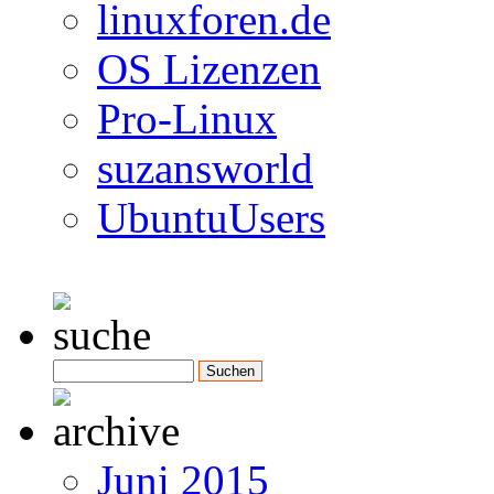
linuxforen.de
OS Lizenzen
Pro-Linux
suzansworld
UbuntuUsers
Juni 2015