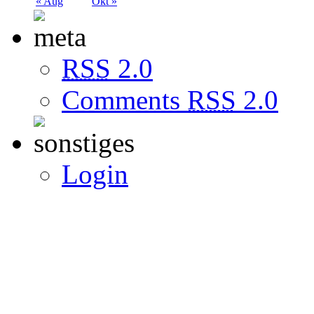
« Aug
Okt »
RSS
2.0
Comments
RSS
2.0
Login