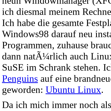
neun Windowmanager (XFCE
ich diesmal meinem Rechner
Ich habe die gesamte Festpla
Windows98 darauf neu instal
Programmen, zuhause brauch
dann natÃ¼rlich auch Linu
SuSE im Schrank stehen. Ic
Penguins
auf eine brandneu
geworden:
Ubuntu Linux
.
Da ich mich immer noch al