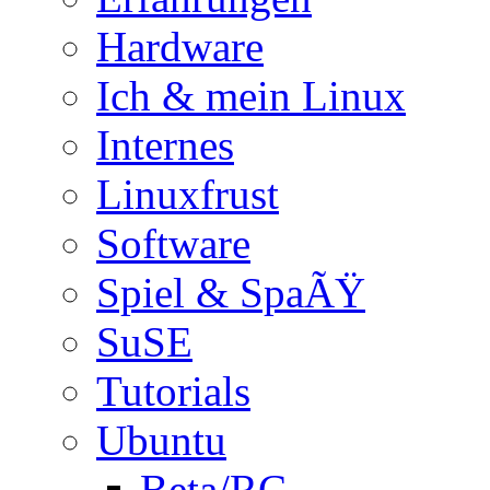
Hardware
Ich & mein Linux
Internes
Linuxfrust
Software
Spiel & SpaÃŸ
SuSE
Tutorials
Ubuntu
Beta/RC