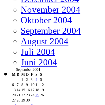
November 2004
Oktober 2004
September 2004
August 2004
Juli 2004
Juni 2004
September 2004
M
D
M
D
F
S
S
1
2
3
4
5
6
7
8
9
10
11
12
13
14
15
16
17
18
19
20
21
22
23
24
25
26
27
28
29
30