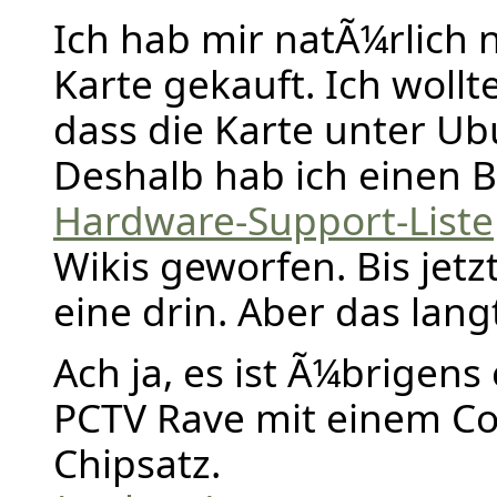
Ich hab mir natÃ¼rlich 
Karte gekauft. Ich wollt
dass die Karte unter Ub
Deshalb hab ich einen Bl
Hardware-Support-Liste
Wikis geworfen. Bis jetz
eine drin. Aber das langt
Ach ja, es ist Ã¼brigens
PCTV Rave mit einem C
Chipsatz.