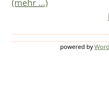
(mehr …)
powered by
Word