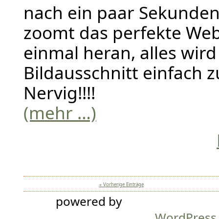
nach ein paar Sekunden
zoomt das perfekte Web
einmal heran, alles wir
Bildausschnitt einfach z
Nervig!!!!
(mehr …)
« Vorherige Einträge
powered by
WordPress