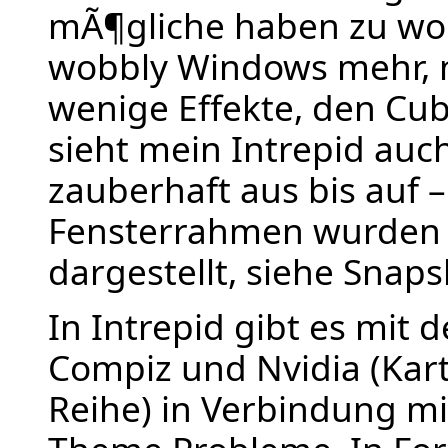
mÃ¶gliche haben zu wol
wobbly Windows mehr, 
wenige Effekte, den Cu
sieht mein Intrepid auch
zauberhaft aus bis auf – 
Fensterrahmen wurden n
dargestellt, siehe Snap
In Intrepid gibt es mit
Compiz und Nvidia (Kart
Reihe) in Verbindung 