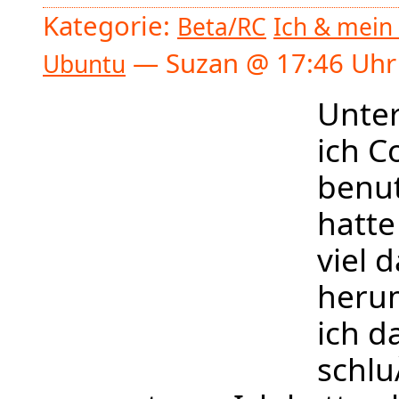
Kategorie:
Beta/RC
Ich & mein
— Suzan @ 17:46 Uhr
Ubuntu
Unter
ich C
benut
hatte
viel 
herum
ich d
schlu