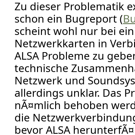
Zu dieser Problematik ex
schon ein Bugreport (
Bu
scheint wohl nur bei ei
Netzwerkkarten in Verb
ALSA Probleme zu gebe
technische Zusammenh
Netzwerk und Soundsyst
allerdings unklar. Das 
nÃ¤mlich behoben wer
die Netzwerkverbindung
bevor ALSA herunterfÃ¤