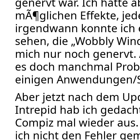
genervt war. Ich hatte a
mÃ¶glichen Effekte, jed
irgendwann konnte ich 
sehen, die „Wobbly Wi
mich nur noch genervt
es doch manchmal Prob
einigen Anwendungen/S
Aber jetzt nach dem Up
Intrepid hab ich gedacht
Compiz mal wieder aus.
ich nicht den Fehler gem