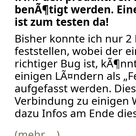
benÃ¶tigt werden. Ein
ist zum testen da!
Bisher konnte ich nur 2
feststellen, wobei der e
richtiger Bug ist, kÃ¶nn
einigen LÃ¤ndern als „F
aufgefasst werden. Diese
Verbindung zu einigen 
dazu Infos am Ende dies
(mehr …)