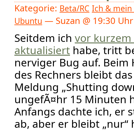
Kategorie:
Beta/RC
Ich & mein
— Suzan @ 19:30 Uhr
Ubuntu
Seitdem ich
vor kurzem 
aktualisiert
habe, tritt b
nerviger Bug auf. Beim
des Rechners bleibt das
Meldung „Shutting dow
ungefÃ¤hr 15 Minuten 
Anfangs dachte ich, er s
ab, aber er bleibt „nur“