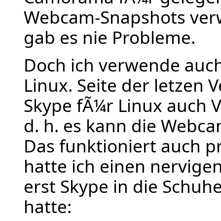
Webcam-Snapshots verw
gab es nie Probleme.
Doch ich verwende auch
Linux. Seite der letzen 
Skype fÃ¼r Linux auch V
d. h. es kann die Webc
Das funktioniert auch p
hatte ich einen nervige
erst Skype in die Schu
hatte: